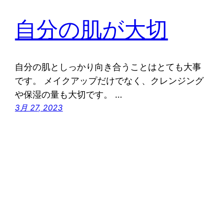
自分の肌が大切
自分の肌としっかり向き合うことはとても大事
です。 メイクアップだけでなく、クレンジング
や保湿の量も大切です。 …
3月 27, 2023