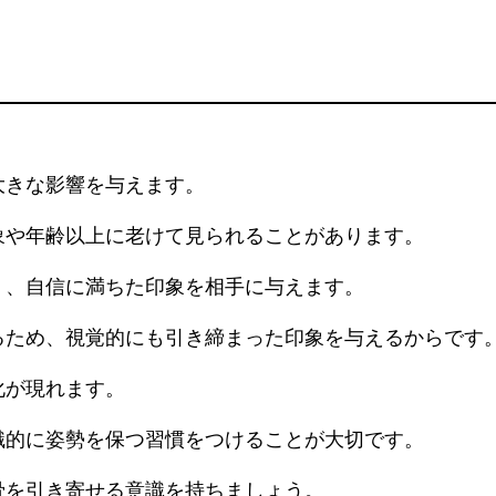
大きな影響を与えます。
象や年齢以上に老けて見られることがあります。
く、自信に満ちた印象を相手に与えます。
るため、視覚的にも引き締まった印象を与えるからです
化が現れます。
識的に姿勢を保つ習慣をつけることが大切です。
骨を引き寄せる意識を持ちましょう。