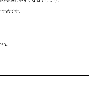
果を実感しやすくなるでしょう。
すすめです。
いね。