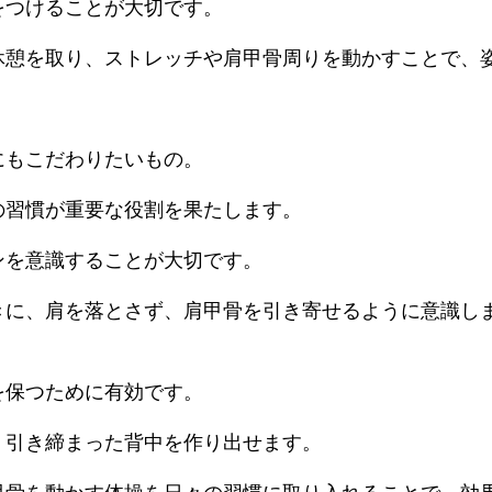
をつけることが大切です。
休憩を取り、ストレッチや肩甲骨周りを動かすことで、
にもこだわりたいもの。
の習慣が重要な役割を果たします。
ンを意識することが大切です。
きに、肩を落とさず、肩甲骨を引き寄せるように意識し
を保つために有効です。
、引き締まった背中を作り出せます。