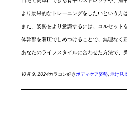
自宅で簡単にできる背中のストレッチや、肩
より効果的なトレーニングをしたいという方
また、姿勢をより意識するには、コルセット
体幹部を着圧でしめつけることで、無理なく
あなたのライフスタイルに合わせた方法で、
10月 9, 2024
カラコン好き
ボディケア
姿勢
, 
老け見