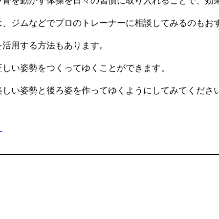
甲骨を動かす体操を日々の習慣に取り入れることで、効
は、ジムなどでプロのトレーナーに相談してみるのもお
を活用する方法もあります。
正しい姿勢をつくってゆくことができます。
美しい姿勢と後ろ姿を作ってゆくようにしてみてくださ
え