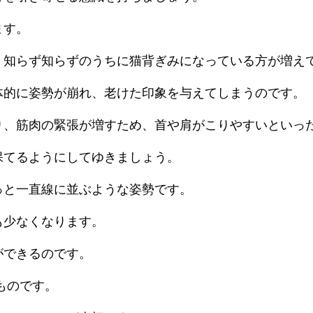
ます。
 知らず知らずのうちに猫背ぎみになっている方が増え
体的に姿勢が崩れ、老けた印象を与えてしまうのです。
り、筋肉の緊張が増すため、首や肩がこりやすいといっ
保てるようにしてゆきましょう。
っと一直線に並ぶような姿勢です。
も少なくなります。
ができるのです。
ものです。