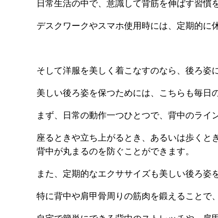
日常生活の中で、意識して背筋を伸ばす習慣
デスクワークやスマホ使用時には、定期的に
そして洋服を美しく着こなすのなら、後ろ姿
美しい後ろ姿を保つためには、こちらも毎日
まず、日常の動作一つひとつで、背中のライ
座るときや立ち上がるとき、あるいは歩くと
背中が丸まるのを防ぐことができます。
また、定期的なエクササイズも美しい後ろ姿
特に背中や肩甲骨周りの筋肉を鍛えることで