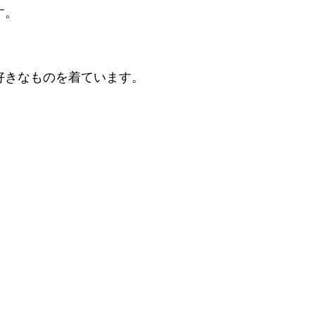
す。
好きなものを着ています。