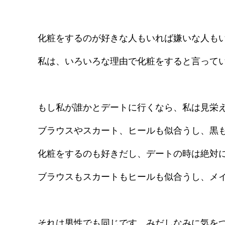
化粧をするのが好きな人もいれば嫌いな人も
私は、いろいろな理由で化粧をすると言って
もし私が誰かとデートに行くなら、私は見栄
ブラウスやスカート、ヒールも似合うし、黒
化粧をするのも好きだし、デートの時は絶対
ブラウスもスカートもヒールも似合うし、メ
それは男性でも同じです。みだしなみに気を