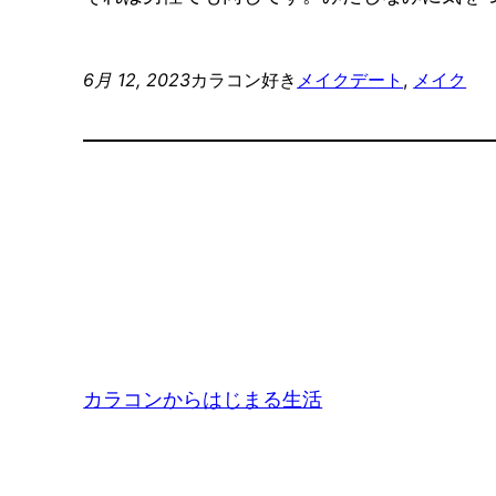
6月 12, 2023
カラコン好き
メイク
デート
, 
メイク
カラコンからはじまる生活