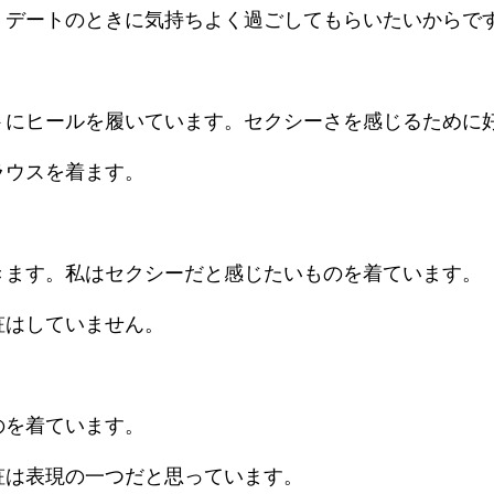
、デートのときに気持ちよく過ごしてもらいたいからで
トにヒールを履いています。セクシーさを感じるために
ラウスを着ます。
きます。私はセクシーだと感じたいものを着ています。
粧はしていません。
のを着ています。
粧は表現の一つだと思っています。