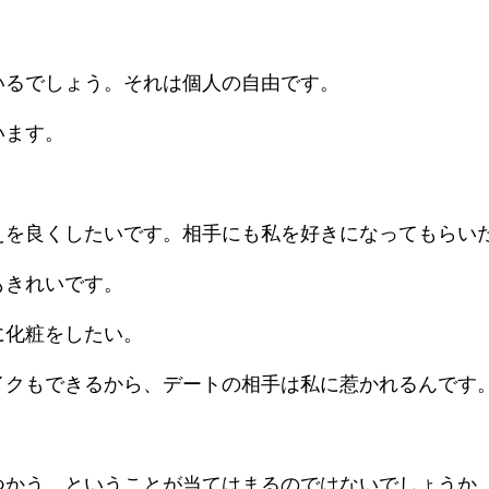
いるでしょう。それは個人の自由です。
います。
えを良くしたいです。相手にも私を好きになってもらい
もきれいです。
に化粧をしたい。
イクもできるから、デートの相手は私に惹かれるんです
つかう、ということが当てはまるのではないでしょうか